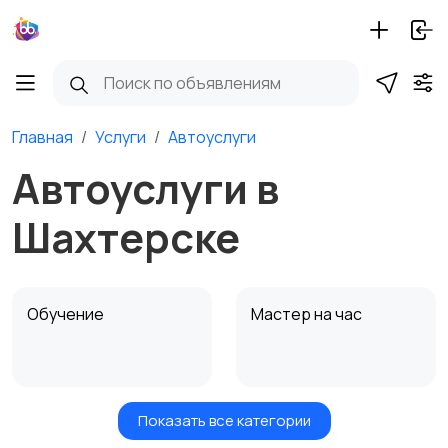
Главная
Услуги
Автоуслуги
Автоуслуги в
Шахтерске
Обучение
Мастер на час
Показать все категории
Красота и здоровье
Транспорт,