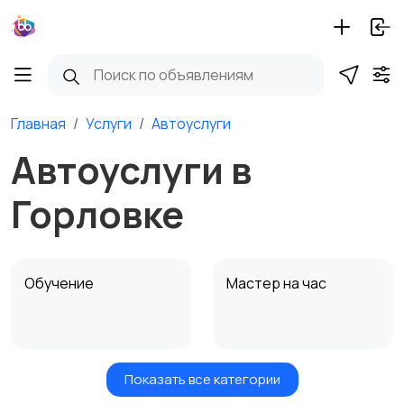
Главная
Услуги
Автоуслуги
Автоуслуги в
Горловке
Обучение
Мастер на час
Показать все категории
Красота и здоровье
Транспорт,