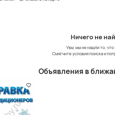
Уход за животными
Другое
Ничего не на
Увы, мы не нашли то, что
Смягчите условия поиска и поп
Объявления в ближа