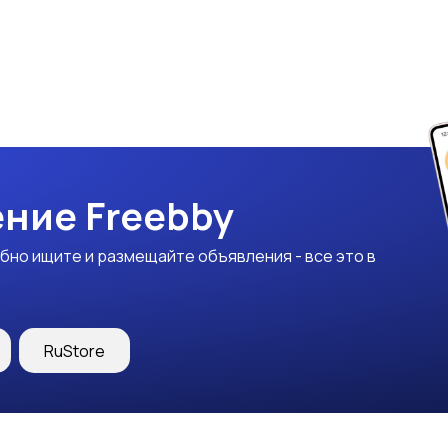
ние Freebby
бно ищите и размещайте объявления - все это в
RuStore