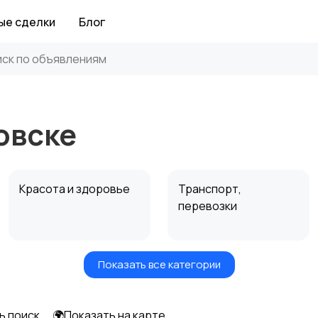
ые сделки
Блог
овске
Красота и здоровье
Транспорт,
перевозки
Показать все категории
Автоуслуги
Ремонт техники
ь поиск
🌍Показать на карте