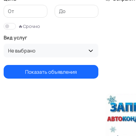
Изготовление на
Продукты питания и
заказ
доставка еды
🔥Срочно
Вид услуг
Не выбрано
Показать объявления