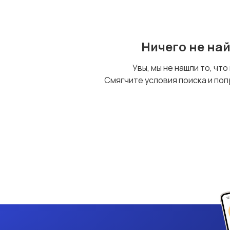
Ничего не на
Увы, мы не нашли то, что
Смягчите условия поиска и поп