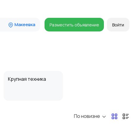
Макеевка
Разместить объявление
Войти
Крупная техника
По новизне