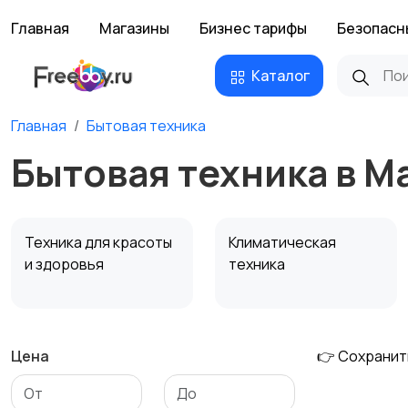
Главная
Магазины
Бизнес тарифы
Безопасн
Каталог
Главная
Бытовая техника
Бытовая техника в М
Техника для красоты
Климатическая
и здоровья
техника
Цена
👉 Сохранит