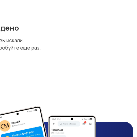
йдено
 вы искали.
робуйте еще раз.