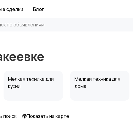
ые сделки
Блог
акеевке
Мелкая техника для
Мелкая техника для
кухни
дома
ь поиск
🌍Показать на карте