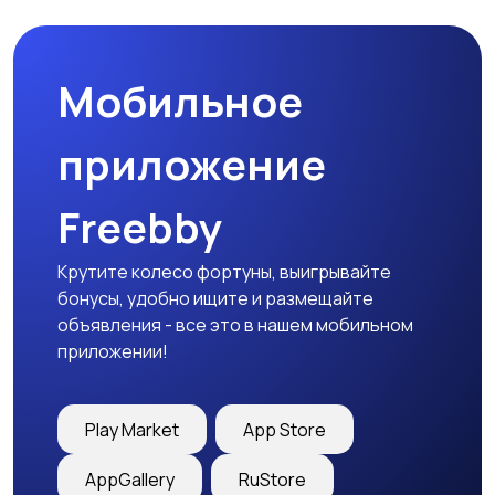
Мобильное
приложение
Freebby
Крутите колесо фортуны, выигрывайте
бонусы, удобно ищите и размещайте
объявления - все это в нашем мобильном
приложении!
Play Market
App Store
AppGallery
RuStore