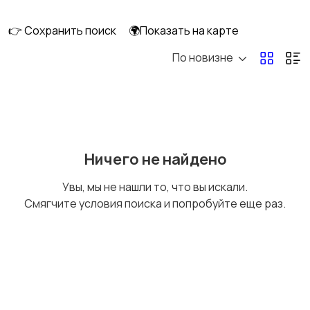
кухни
дома
👉 Сохранить поиск
🌍Показать на карте
По новизне
Крупная техника
Ничего не найдено
Увы, мы не нашли то, что вы искали.
Смягчите условия поиска и попробуйте еще раз.