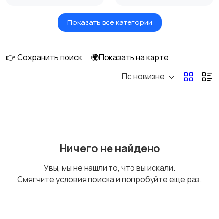
Показать все категории
Утюги и
Пылесосы
отпариватели
👉 Сохранить поиск
🌍Показать на карте
По новизне
Ничего не найдено
Увы, мы не нашли то, что вы искали.
Смягчите условия поиска и попробуйте еще раз.