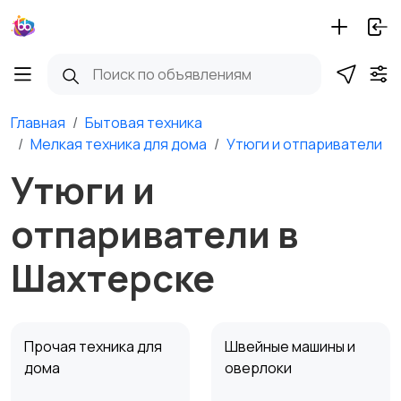
Главная
Бытовая техника
Мелкая техника для дома
Утюги и отпариватели
Утюги и
отпариватели в
Шахтерске
Прочая техника для
Швейные машины и
дома
оверлоки