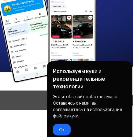
Используем куки и
рекомендательные
технологии
Это чтобы сайт работал лучше.
Оставаясь с нами, вы
соглашаетесь на использование
файлов куки.
Ок