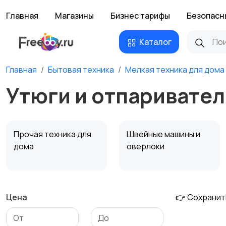
Главная
Магазины
Бизнес тарифы
Безопасн
Каталог
Главная
Бытовая техника
Мелкая техника для дома
Утюги и отпаривател
Прочая техника для
Швейные машины и
дома
оверлоки
Цена
👉 Сохранит