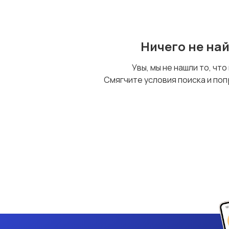
Ничего не на
Увы, мы не нашли то, что
Смягчите условия поиска и поп