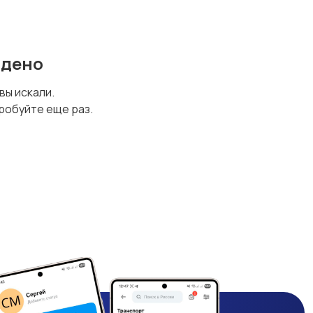
йдено
 вы искали.
робуйте еще раз.