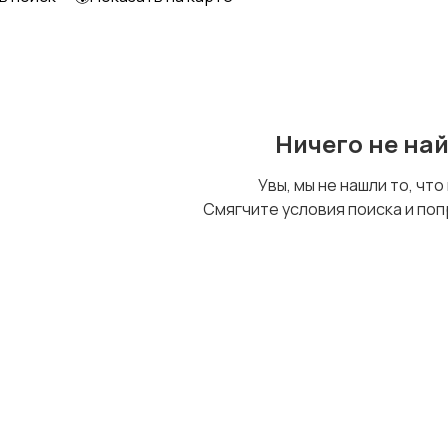
Ничего не на
Увы, мы не нашли то, что
Смягчите условия поиска и поп