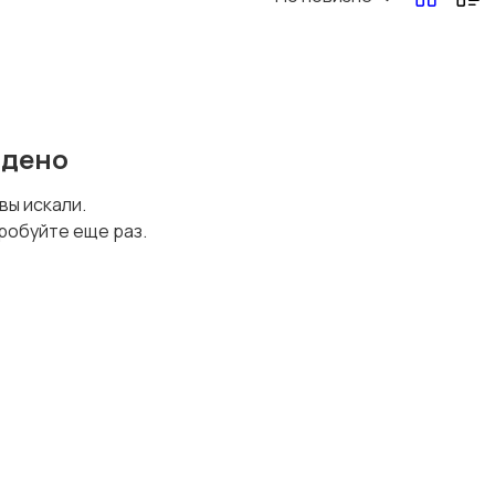
йдено
 вы искали.
робуйте еще раз.