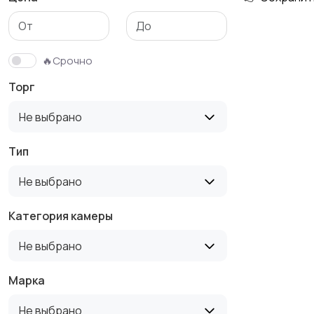
🔥Срочно
Торг
Не выбрано
Тип
Не выбрано
Категория камеры
Не выбрано
Марка
Не выбрано