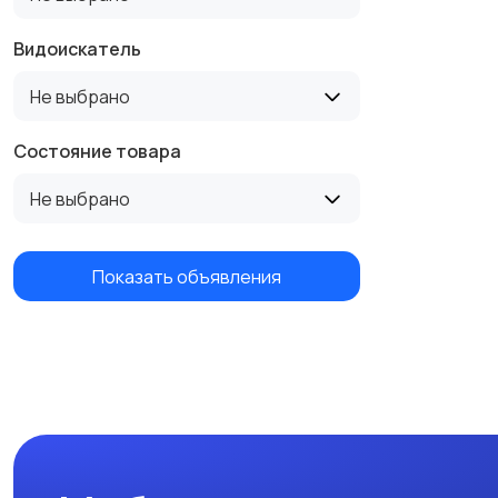
Видоискатель
Не выбрано
Состояние товара
Не выбрано
Показать объявления