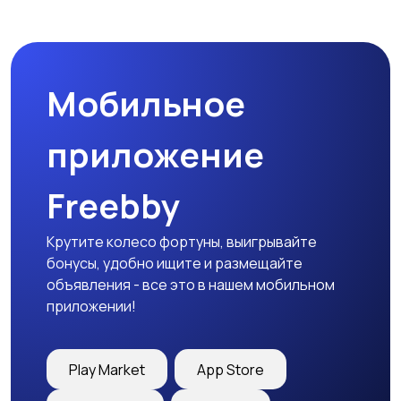
Бинокли и
оптические приборы
Мобильное
приложение
Freebby
Крутите колесо фортуны, выигрывайте
бонусы, удобно ищите и размещайте
объявления - все это в нашем мобильном
приложении!
Play Market
App Store