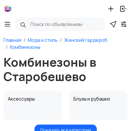
Главная
Мода и стиль
Женский гардероб
Комбинезоны
Комбинезоны в
Старобешево
Аксессуары
Блузы и рубашки
Показать все категории