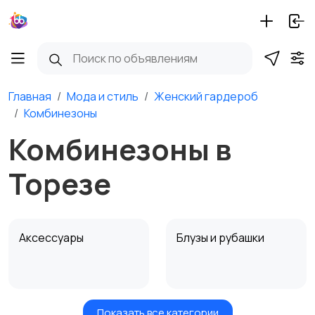
Главная
Мода и стиль
Женский гардероб
Комбинезоны
Комбинезоны в
Торезе
Аксессуары
Блузы и рубашки
Показать все категории