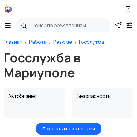
Главная
Работа
Резюме
Госслужба
Госслужба в
Мариуполе
Автобизнес
Безопасность
Показать все категории
Бытовые услуги и
Высший менеджмент