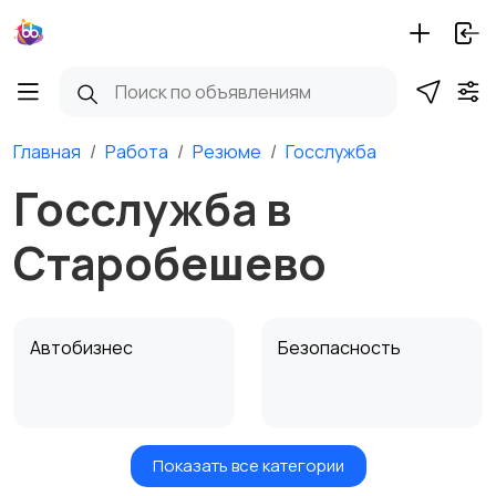
Главная
Работа
Резюме
Госслужба
Госслужба в
Старобешево
Автобизнес
Безопасность
Показать все категории
Бытовые услуги и
Высший менеджмент