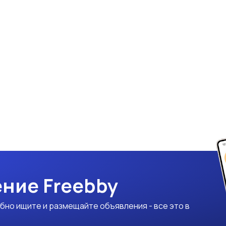
ние Freebby
бно ищите и размещайте объявления - все это в