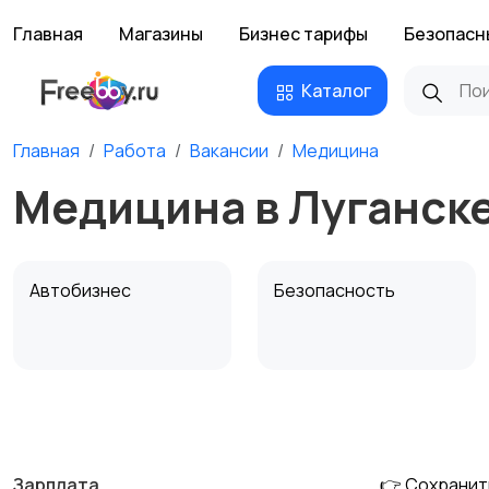
Главная
Магазины
Бизнес тарифы
Безопасн
Каталог
Главная
Работа
Вакансии
Медицина
Медицина в Луганск
Автобизнес
Безопасность
Домашний персонал
Издательства и СМИ
Зарплата
👉 Сохранит