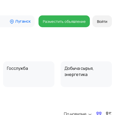
Луганск
Разместить объявление
Войти
Госслужба
Добыча сырья,
энергетика
Магазины
Маркетинг и реклама
По новизне