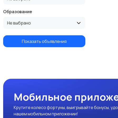
Образование
Не выбрано
Показать объявления
Мобильное приложе
Крутите колесо фортуны, выигрывайте бонусы, удо
нашем мобильном приложении!