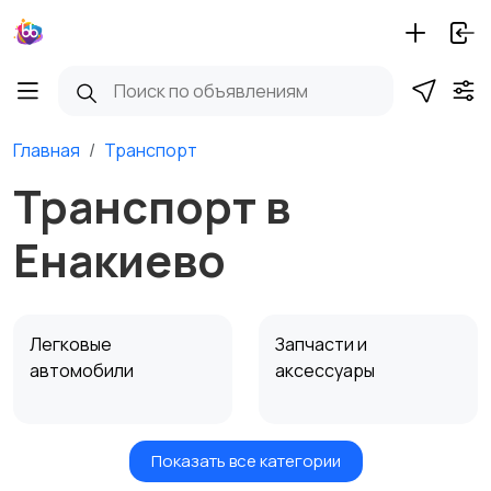
Главная
Транспорт
Транспорт в
Енакиево
Легковые
Запчасти и
автомобили
аксессуары
Показать все категории
Водный транспорт
Автобусы и грузовики