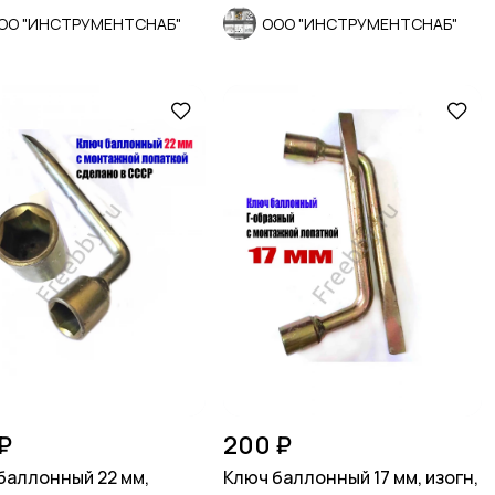
ОО "ИНСТРУМЕНТСНАБ"
ООО "ИНСТРУМЕНТСНАБ"
₽
200 ₽
баллонный 22 мм,
Ключ баллонный 17 мм, изогн,