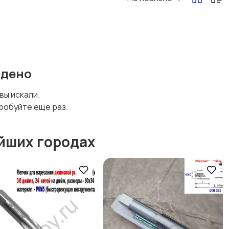
йдено
 вы искали.
робуйте еще раз.
йших городах