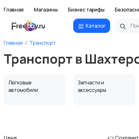
Главная
Магазины
Бизнес тарифы
Безопасн
Каталог
Главная
Транспорт
Транспорт в Шахтер
Легковые
Запчасти и
автомобили
аксессуары
Сельхозтехника
Другой транспорт
Цена
👉 Сохранит