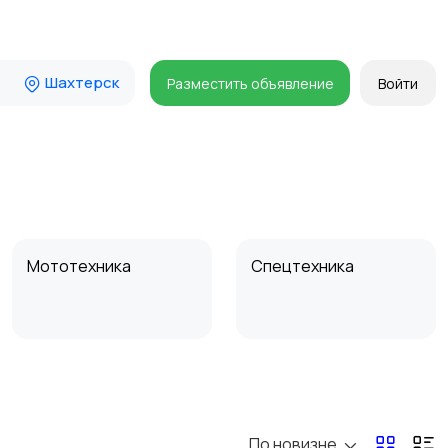
Шахтерск
Разместить объявление
Войти
Мототехника
Спецтехника
По новизне