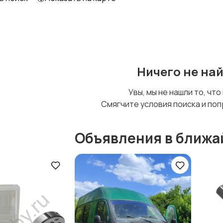
Ничего не на
Увы, мы не нашли то, что
Смягчите условия поиска и поп
Объявления в ближа