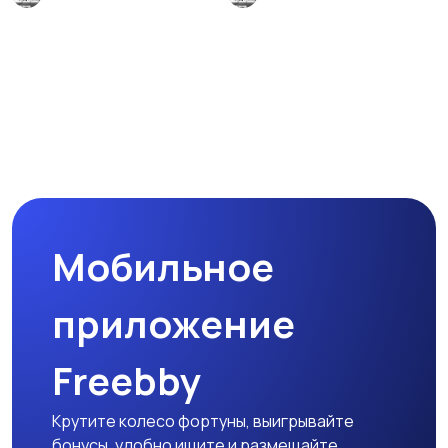
Мобильное
приложение
Freebby
Крутите колесо фортуны, выигрывайте
бонусы, удобно ищите и размещайте