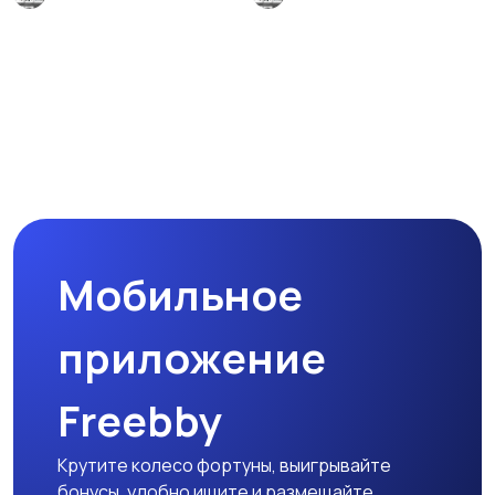
Мобильное
приложение
Freebby
Крутите колесо фортуны, выигрывайте
бонусы, удобно ищите и размещайте