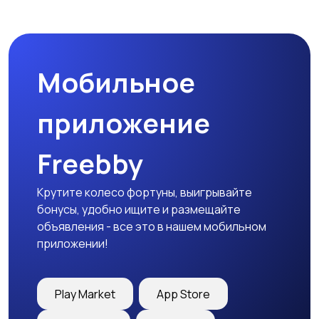
Мотозапчасти
Мотоаксессуары
Мобильное
приложение
Freebby
Крутите колесо фортуны, выигрывайте
бонусы, удобно ищите и размещайте
объявления - все это в нашем мобильном
приложении!
Play Market
App Store