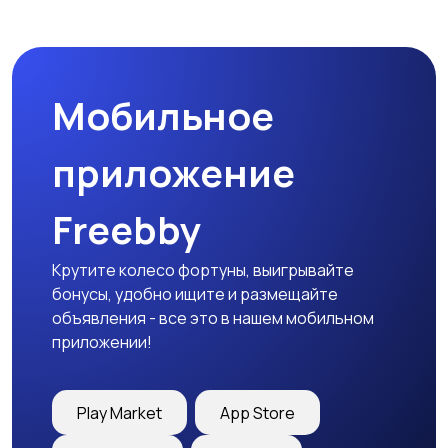
Мотозапчасти
Мотоаксессуары
Мобильное
приложение
Freebby
Крутите колесо фортуны, выигрывайте
бонусы, удобно ищите и размещайте
объявления - все это в нашем мобильном
приложении!
Play Market
App Store