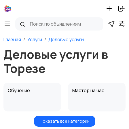
Главная
Услуги
Деловые услуги
Деловые услуги в
Торезе
Обучение
Мастер на час
Показать все категории
Красота и здоровье
Транспорт,