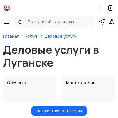
Главная
Услуги
Деловые услуги
Деловые услуги в
Луганске
Обучение
Мастер на час
Показать все категории
Красота и здоровье
Транспорт,
1