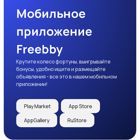
Мобильное
приложение
Freebby
Крутите колесо фортуны, выигрывайте
бонусы, удобно ищите и размещайте
объявления - все это в нашем мобильном
приложении!
Play Market
App Store
AppGallery
RuStore