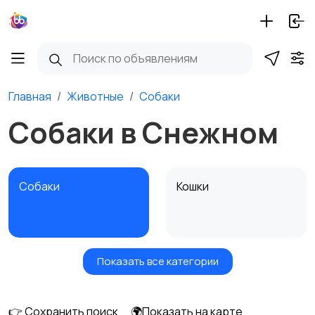
Главная
Животные
Собаки
Собаки в Снежном
Собаки
Кошки
Показать все категории
Птицы
Грызуны
👉 Сохранить поиск
🌍Показать на карте