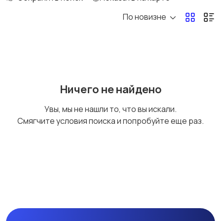
По новизне
Рыбки
С/х животные
Другие животные
Товары для животных
Ничего не найдено
Увы, мы не нашли то, что вы искали.
Смягчите условия поиска и попробуйте еще раз.
Аквариумистика