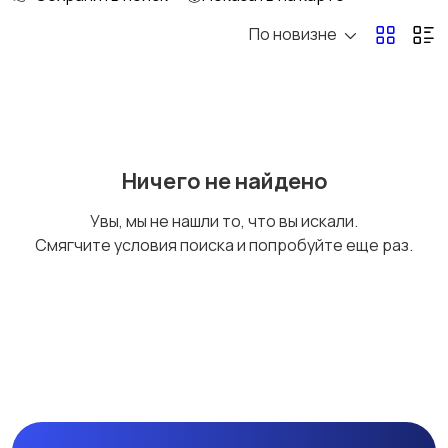
По новизне
Рыбки
С/х животные
Другие животные
Товары для животных
Ничего не найдено
Увы, мы не нашли то, что вы искали.
Смягчите условия поиска и попробуйте еще раз.
Аквариумистика