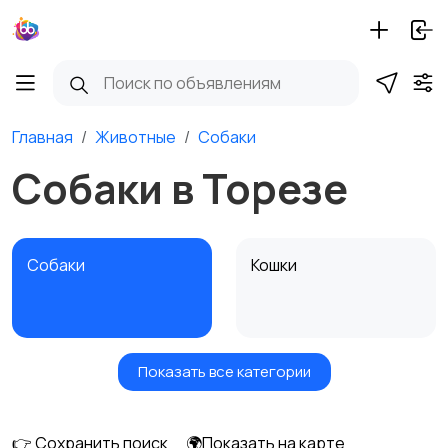
Главная
Животные
Собаки
Собаки в Торезе
Собаки
Кошки
Показать все категории
Птицы
Грызуны
👉 Сохранить поиск
🌍Показать на карте