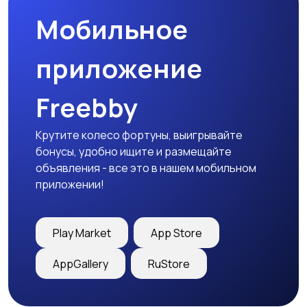
Мобильное
приложение
Freebby
Крутите колесо фортуны, выигрывайте
бонусы, удобно ищите и размещайте
объявления - все это в нашем мобильном
приложении!
Play Market
App Store
AppGallery
RuStore