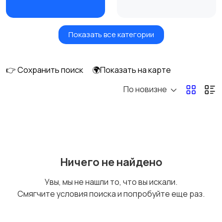
Показать все категории
Утюги и
Пылесосы
отпариватели
👉 Сохранить поиск
🌍Показать на карте
По новизне
Ничего не найдено
Увы, мы не нашли то, что вы искали.
Смягчите условия поиска и попробуйте еще раз.