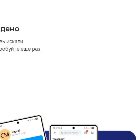
йдено
 вы искали.
робуйте еще раз.