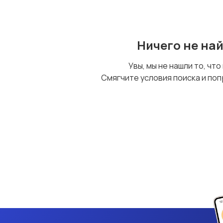
Ничего не на
Увы, мы не нашли то, что
Смягчите условия поиска и поп