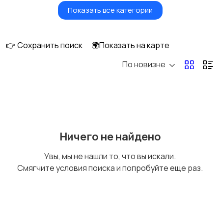
Показать все категории
Утюги и
Пылесосы
отпариватели
👉 Сохранить поиск
🌍Показать на карте
По новизне
Ничего не найдено
Увы, мы не нашли то, что вы искали.
Смягчите условия поиска и попробуйте еще раз.