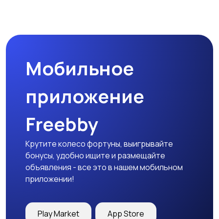
Мобильное
приложение
Freebby
Крутите колесо фортуны, выигрывайте
бонусы, удобно ищите и размещайте
объявления - все это в нашем мобильном
приложении!
Play Market
App Store