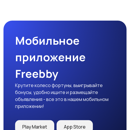
Мобильное
приложение
Freebby
Крутите колесо фортуны, выигрывайте
бонусы, удобно ищите и размещайте
объявления - все это в нашем мобильном
приложении!
Play Market
App Store