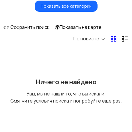
Показать все категории
Утюги и
Пылесосы
отпариватели
👉 Сохранить поиск
🌍Показать на карте
По новизне
Ничего не найдено
Увы, мы не нашли то, что вы искали.
Смягчите условия поиска и попробуйте еще раз.