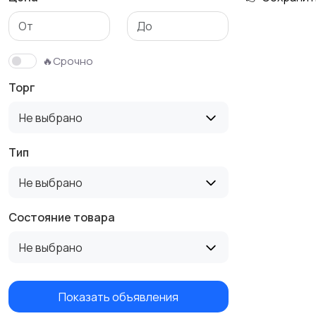
Столы и стулья
Текстиль и ковры
🔥Срочно
Торг
Не выбрано
Тип
Не выбрано
Состояние товара
Не выбрано
Показать объявления