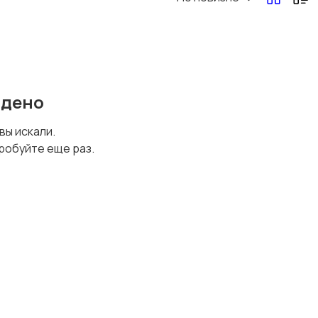
йдено
 вы искали.
робуйте еще раз.