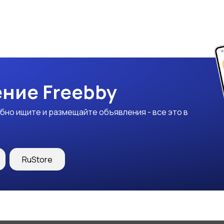
ние Freebby
бно ищите и размещайте объявления - все это в
RuStore