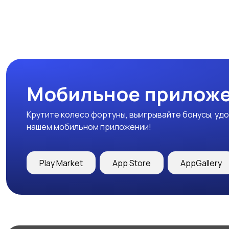
Мобильное приложе
Крутите колесо фортуны, выигрывайте бонусы, удо
нашем мобильном приложении!
Play Market
App Store
AppGallery