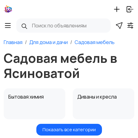
Главная
Для дома и дачи
Садовая мебель
Садовая мебель в
Ясиноватой
Бытовая химия
Диваны и кресла
Показать все категории
Кровати и матрасы
Кухонные гарнитуры