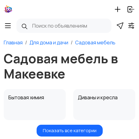
Главная
Для дома и дачи
Садовая мебель
Садовая мебель в
Макеевке
Бытовая химия
Диваны и кресла
Показать все категории
Кровати и матрасы
Кухонные гарнитуры