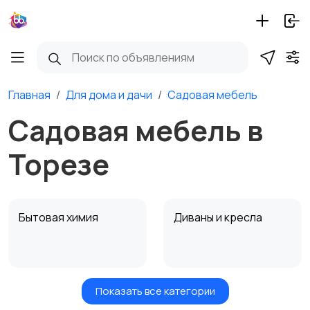
Главная
Для дома и дачи
Садовая мебель
Садовая мебель в
Торезе
Бытовая химия
Диваны и кресла
Показать все категории
Кровати и матрасы
Кухонные гарнитуры