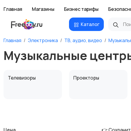
Главная
Магазины
Бизнес тарифы
Безопасн
Каталог
Главная
Электроника
ТВ, аудио, видео
Музыкаль
Музыкальные центры
Телевизоры
Проекторы
MP3-плееры и
Электронные книги
портативное аудио
Цена
👉 Сохранит