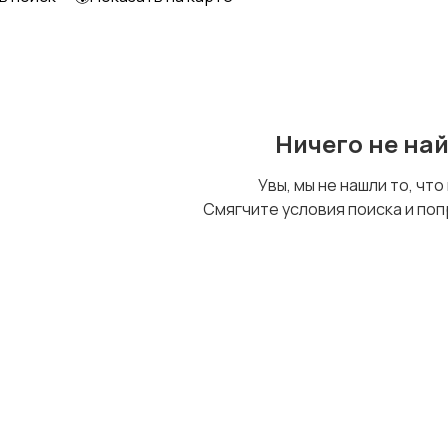
Ничего не на
Увы, мы не нашли то, что
Смягчите условия поиска и поп