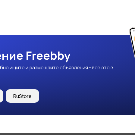
ние Freebby
бно ищите и размещайте объявления - все это в
RuStore