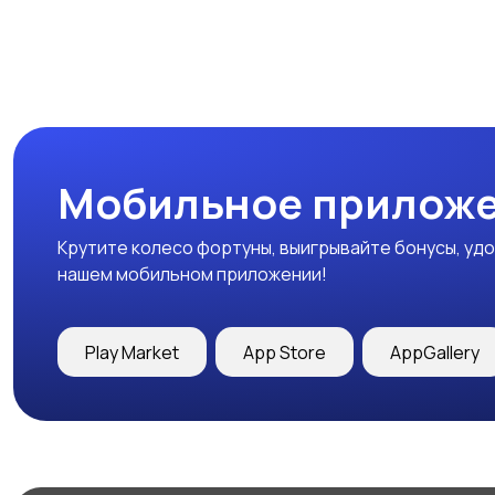
Мобильное приложе
Крутите колесо фортуны, выигрывайте бонусы, удо
нашем мобильном приложении!
Play Market
App Store
AppGallery