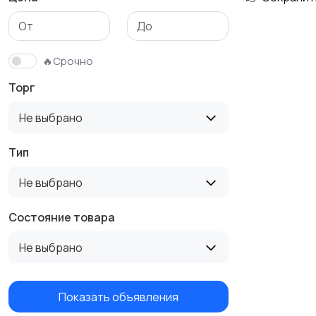
Аксессуары
🔥Срочно
Торг
Не выбрано
Тип
Не выбрано
Состояние товара
Не выбрано
Показать объявления