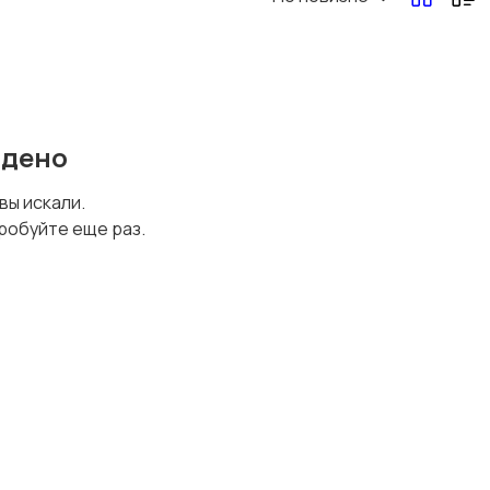
йдено
 вы искали.
робуйте еще раз.