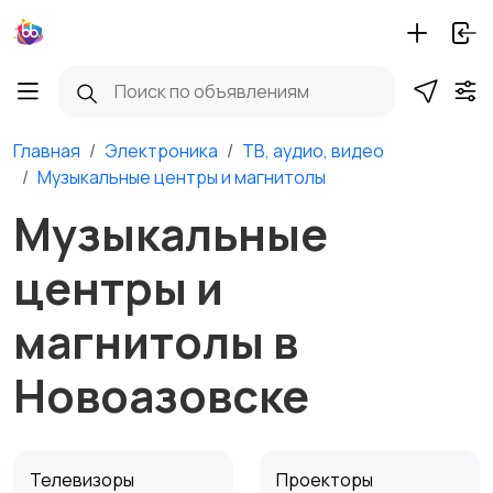
Главная
Электроника
ТВ, аудио, видео
Музыкальные центры и магнитолы
Музыкальные
центры и
магнитолы в
Новоазовске
Телевизоры
Проекторы