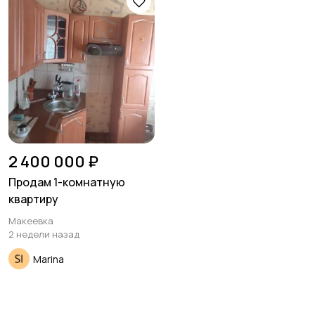
Гаражи и
машиноместа
2 400 000 ₽
Продам 1-комнатную
квартиру
Макеевка
2 недели назад
Marina