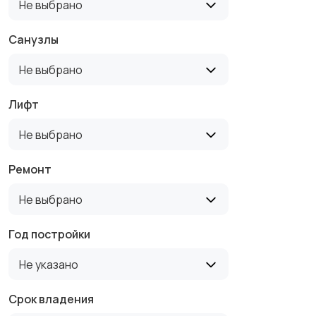
Не выбрано
Санузлы
Не выбрано
Лифт
Не выбрано
Ремонт
Не выбрано
Год постройки
Не указано
Срок владения