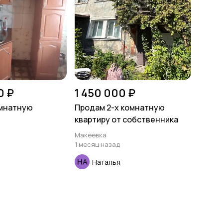
0 ₽
1 450 000 ₽
омнатную
Продам 2-х комнатную
квартиру от собственника
Макеевка
1 месяц назад
Наталья