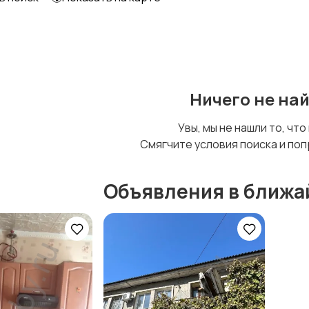
Ничего не на
Увы, мы не нашли то, что
Смягчите условия поиска и поп
Объявления в ближа