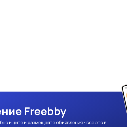
ние Freebby
бно ищите и размещайте объявления - все это в