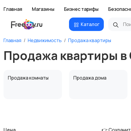
Главная
Магазины
Бизнес тарифы
Безопасн
Каталог
Главная
Недвижимость
Продажа квартиры
Продажа квартиры в
Продажа комнаты
Продажа дома
Аренда квартиры
Аренда комнаты
посуточно
посуточно
Цена
👉 Сохранит