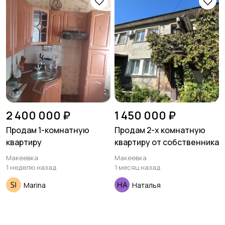
Гаражи и
машиноместа
2 400 000 ₽
1 450 000 ₽
Продам 1-комнатную
Продам 2-х комнатную
квартиру
квартиру от собственника
Макеевка
Макеевка
1 неделю назад
1 месяц назад
Marina
Наталья