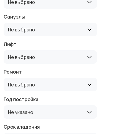
Не выбрано
Санузлы
Не выбрано
Лифт
Не выбрано
Ремонт
Не выбрано
Год постройки
Не указано
Срок владения