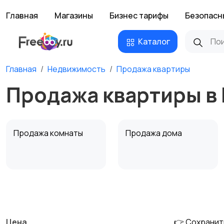
Главная
Магазины
Бизнес тарифы
Безопасн
Каталог
Главная
Недвижимость
Продажа квартиры
Продажа квартиры в
Продажа комнаты
Продажа дома
Аренда квартиры
Аренда комнаты
посуточно
посуточно
Цена
👉 Сохранит