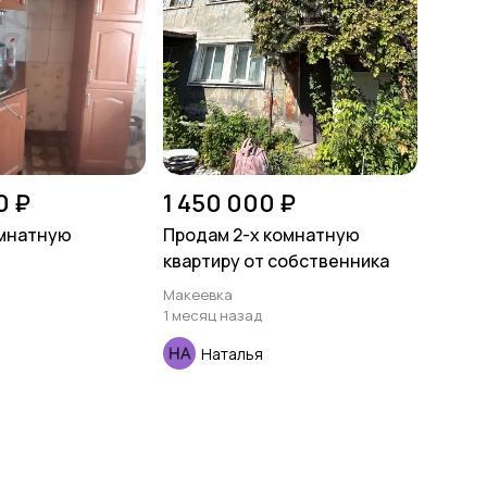
0 ₽
1 450 000 ₽
омнатную
Продам 2-х комнатную
квартиру от собственника
Макеевка
1 месяц назад
Наталья