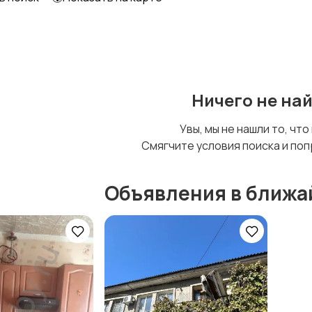
Ничего не на
Увы, мы не нашли то, что
Смягчите условия поиска и поп
Объявления в ближа