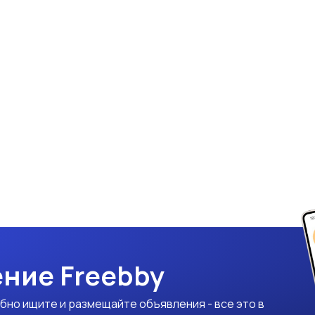
ние Freebby
бно ищите и размещайте объявления - все это в