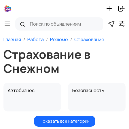
Главная
Работа
Резюме
Страхование
Страхование в
Снежном
Автобизнес
Безопасность
Показать все категории
Бытовые услуги и
Высший менеджмент