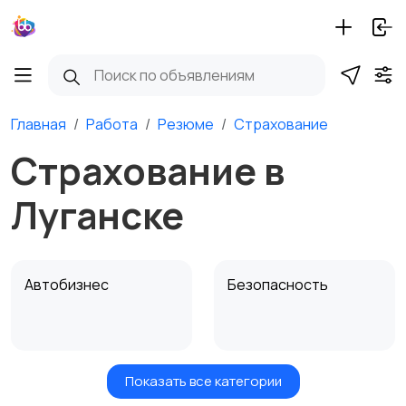
Главная
Работа
Резюме
Страхование
Страхование в
Луганске
Автобизнес
Безопасность
Показать все категории
Бытовые услуги и
Высший менеджмент