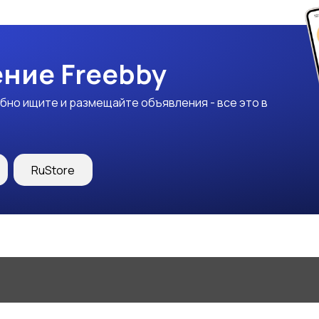
ние Freebby
бно ищите и размещайте объявления - все это в
RuStore