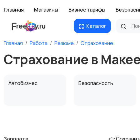
Главная
Магазины
Бизнес тарифы
Безопасн
Каталог
Главная
Работа
Резюме
Страхование
Страхование в Маке
Автобизнес
Безопасность
Домашний персонал
Издательства и СМИ
Зарплата
👉 Сохранит