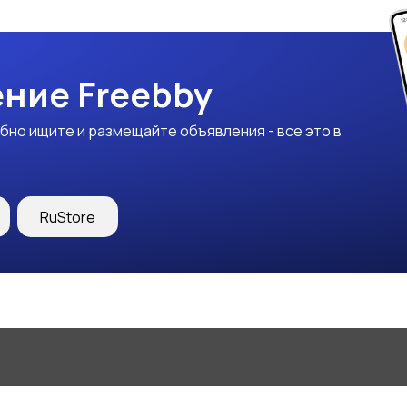
ние Freebby
бно ищите и размещайте объявления - все это в
RuStore