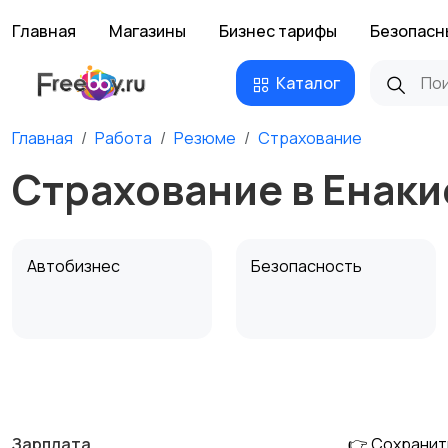
Главная
Магазины
Бизнес тарифы
Безопасн
Каталог
Главная
Работа
Резюме
Страхование
Страхование в Енаки
Автобизнес
Безопасность
Домашний персонал
Издательства и СМИ
Зарплата
👉 Сохранит