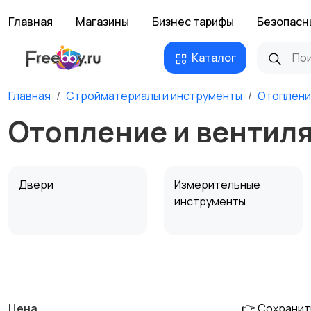
Главная
Магазины
Бизнес тарифы
Безопасн
Каталог
Главная
Стройматериалы и инструменты
Отоплени
Отопление и вентиля
Двери
Измерительные
инструменты
Сантехника и
Стройматериалы
водоснабжение
Цена
👉 Сохранит