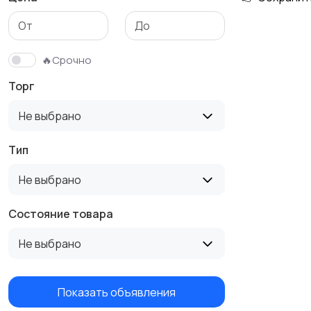
🔥Срочно
Торг
Не выбрано
Тип
Не выбрано
Состояние товара
Не выбрано
Показать объявления