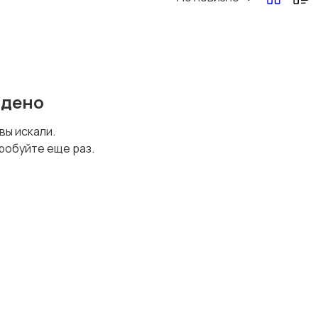
йдено
 вы искали.
робуйте еще раз.