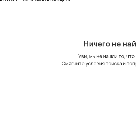
Ничего не на
Увы, мы не нашли то, что
Смягчите условия поиска и поп