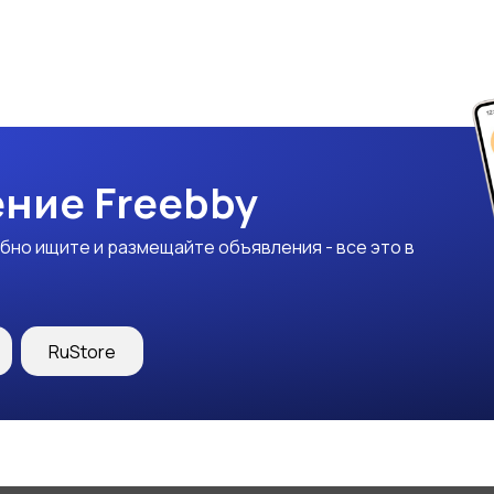
ние Freebby
бно ищите и размещайте объявления - все это в
RuStore