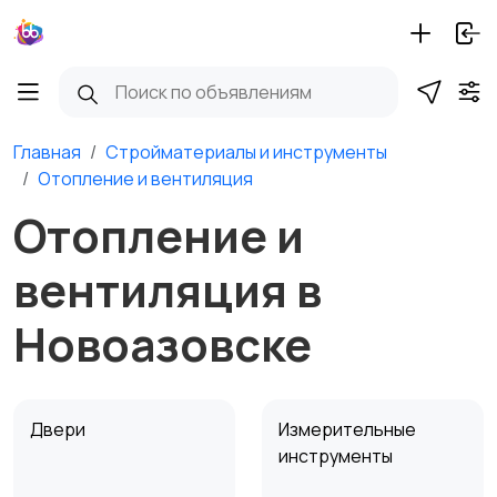
Главная
Стройматериалы и инструменты
Отопление и вентиляция
Отопление и
вентиляция в
Новоазовске
Двери
Измерительные
инструменты