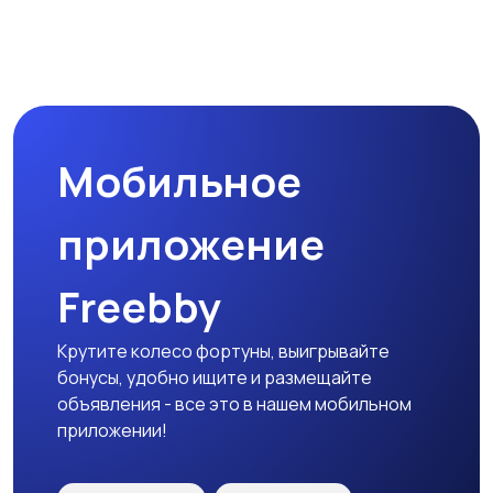
Другое
Расходные
материалы и
оснастка
Мобильное
приложение
Freebby
Крутите колесо фортуны, выигрывайте
бонусы, удобно ищите и размещайте
объявления - все это в нашем мобильном
приложении!