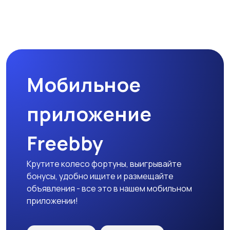
Другое
Расходные
материалы и
оснастка
Мобильное
приложение
Freebby
Крутите колесо фортуны, выигрывайте
бонусы, удобно ищите и размещайте
объявления - все это в нашем мобильном
приложении!