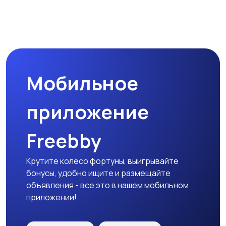
Другое
Расходные
материалы и
оснастка
Мобильное
приложение
Freebby
Крутите колесо фортуны, выигрывайте
бонусы, удобно ищите и размещайте
объявления - все это в нашем мобильном
приложении!