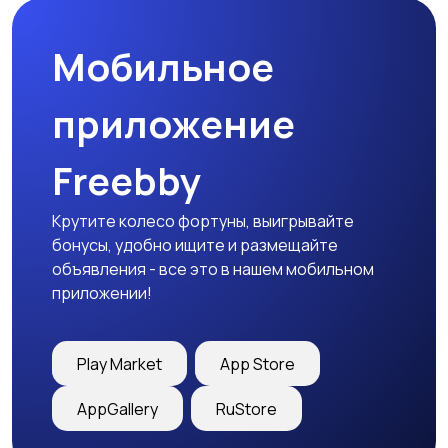
оснастка
Мобильное
приложение
Freebby
Крутите колесо фортуны, выигрывайте
бонусы, удобно ищите и размещайте
объявления - все это в нашем мобильном
приложении!
Play Market
App Store
AppGallery
RuStore