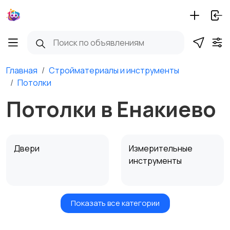
Главная
Стройматериалы и инструменты
Потолки
Потолки в Енакиево
Двери
Измерительные
инструменты
Показать все категории
Окна
Отопление и
вентиляция