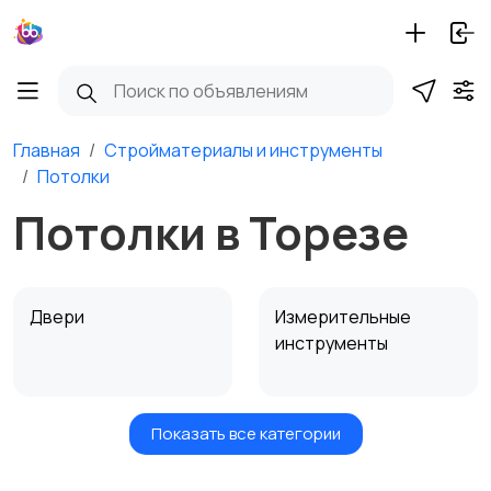
Главная
Стройматериалы и инструменты
Потолки
Потолки в Торезе
Двери
Измерительные
инструменты
Показать все категории
Окна
Отопление и
вентиляция