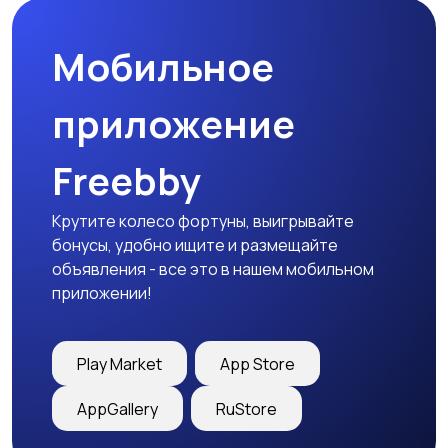
оснастка
Мобильное
приложение
Freebby
Крутите колесо фортуны, выигрывайте
бонусы, удобно ищите и размещайте
объявления - все это в нашем мобильном
приложении!
Play Market
App Store
AppGallery
RuStore