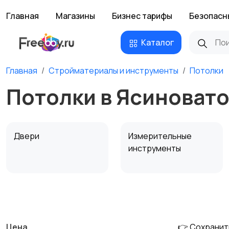
Главная
Магазины
Бизнес тарифы
Безопасн
Каталог
Главная
Стройматериалы и инструменты
Потолки
Потолки в Ясиноват
Двери
Измерительные
инструменты
Сантехника и
Стройматериалы
водоснабжение
Цена
👉 Сохранит