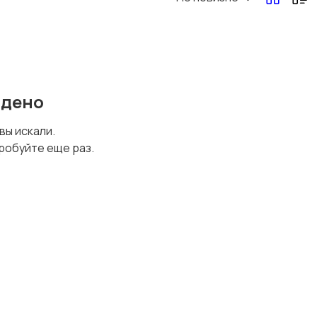
йдено
 вы искали.
робуйте еще раз.