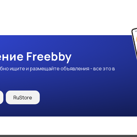
ние Freebby
бно ищите и размещайте объявления - все это в
RuStore