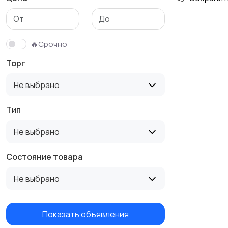
🔥Срочно
Торг
Не выбрано
Тип
Не выбрано
Состояние товара
Не выбрано
Показать объявления