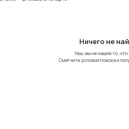
Ничего не на
Увы, мы не нашли то, что
Смягчите условия поиска и поп