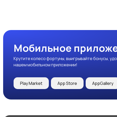
Мобильное приложе
Крутите колесо фортуны, выигрывайте бонусы, удо
нашем мобильном приложении!
Play Market
App Store
AppGallery