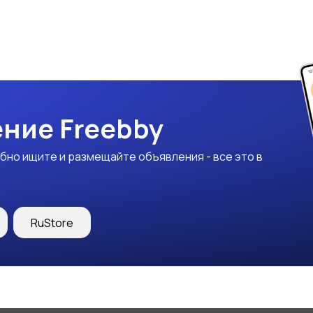
ние Freebby
бно ищите и размещайте объявления - все это в
RuStore