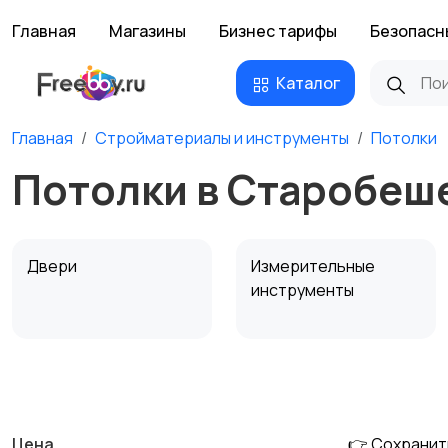
Главная
Магазины
Бизнес тарифы
Безопасн
Каталог
Главная
Стройматериалы и инструменты
Потолки
Потолки в Старобеш
Двери
Измерительные
инструменты
Сантехника и
Стройматериалы
водоснабжение
Цена
👉 Сохранит