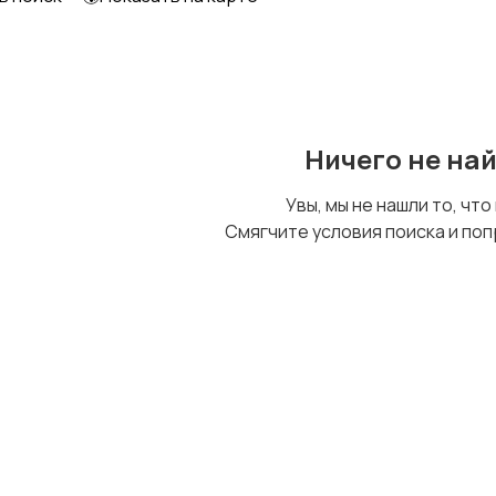
Ничего не на
Увы, мы не нашли то, что
Смягчите условия поиска и поп