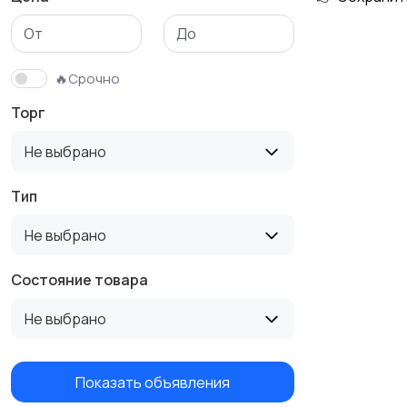
🔥Срочно
Торг
Не выбрано
Тип
Не выбрано
Состояние товара
Не выбрано
Показать объявления