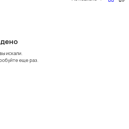
йдено
 вы искали.
робуйте еще раз.